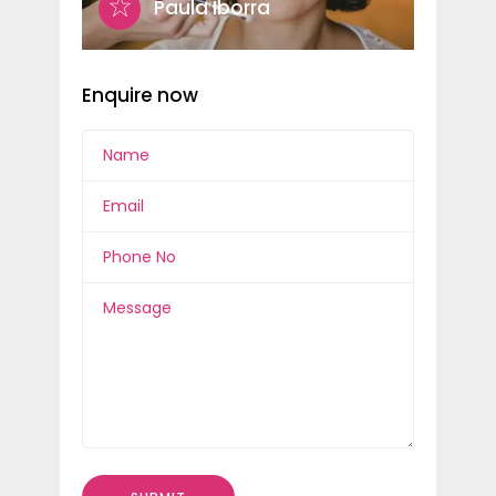
Paula Iborra
Enquire now