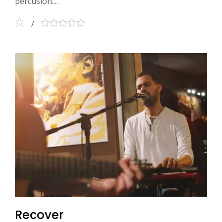
percusión....
Recover