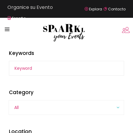
Organice su Evento
Explora
Contacto
España
Keywords
Category
All
Location