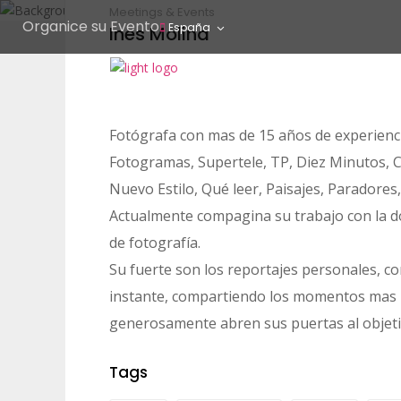
Meetings & Events
Organice su Evento
España
Ines Molina
Fotógrafa con mas de 15 años de experien
Fotogramas, Supertele, TP, Diez Minutos, C
Nuevo Estilo, Qué leer, Paisajes, Paradore
Actualmente compagina su trabajo con la d
de fotografía.
Su fuerte son los reportajes personales, co
instante, compartiendo los momentos mas i
generosamente abren sus puertas al objeti
Tags