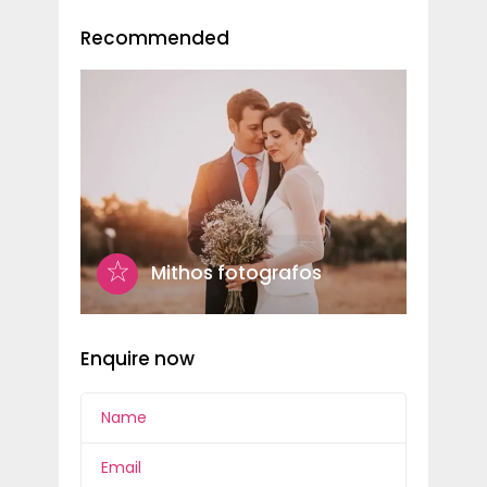
Recommended
Mithos fotografos
Enquire now