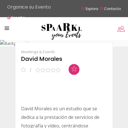
Organice su Evento
Explora
Contacto
España
Claim Listing
Share
Meetings & Events
David Morales
David Morales es un estudio que se
dedica a la prestación de servicios de
fotografía y vídeo, centrándose