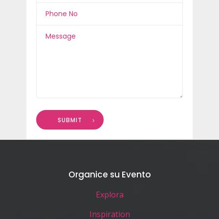
SUBMIT
Organice su Evento
Explora
Inspiration