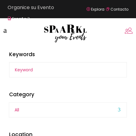
Organice su Evento
Explora
Contacto
España
Keywords
Category
All
Location