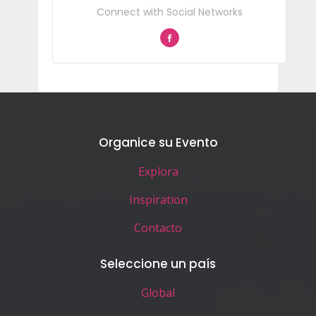
Connect with Social Networks
Organice su Evento
Explora
Inspiration
Contacto
Seleccione un país
Global